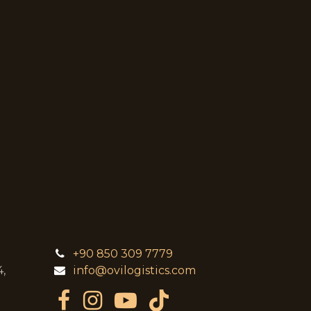
+90 850 309 7779
,
info@ovilogistics.com