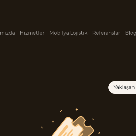
ımızda
Hizmetler
Mobilya Lojistik
Referanslar
Blo
Yaklaşa