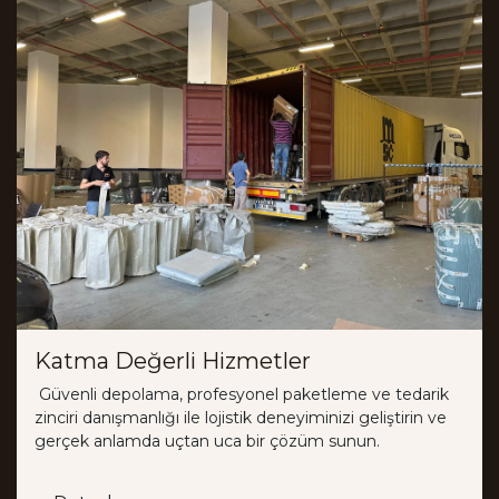
Katma Değerli Hizmetler
Güvenli depolama, profesyonel paketleme ve tedarik
zinciri danışmanlığı ile lojistik deneyiminizi geliştirin ve
gerçek anlamda uçtan uca bir çözüm sunun.