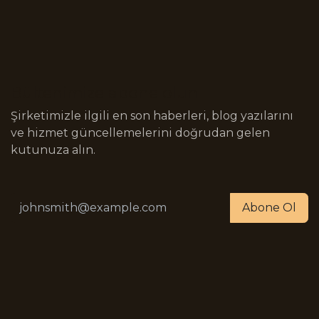
Bültenimize abone olun
Şirketimizle ilgili en son haberleri, blog yazılarını
ve hizmet güncellemelerini doğrudan gelen
kutunuza alın.
Abone Ol