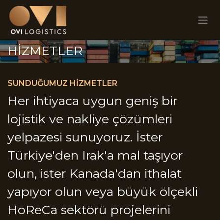
Skip to Content
HİZMETLER
SUNDUĞUMUZ HİZMETLER
Her ihtiyaca uygun geniş bir
lojistik ve nakliye çözümleri
yelpazesi sunuyoruz. İster
Türkiye'den Irak'a mal taşıyor
olun, ister Kanada'dan ithalat
yapıyor olun veya büyük ölçekli
HoReCa sektörü projelerini