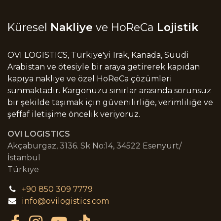
Küresel
Nakliye
ve HoReCa
Lojistik
OVI LOGISTICS, Türkiye'yi Irak, Kanada, Suudi
Arabistan ve ötesiyle bir araya getirerek kapıdan
kapıya nakliye ve özel HoReCa çözümleri
sunmaktadır. Kargonuzu sınırlar arasında sorunsuz
bir şekilde taşımak için güvenilirliğe, verimliliğe ve
şeffaf iletişime öncelik veriyoruz.
OVI LOGISTICS
Akçaburgaz, 3136. Sk No:14, 34522 Esenyurt/
İstanbul
Türkiye
+90 850 309 7779
info@ovilogistics.com