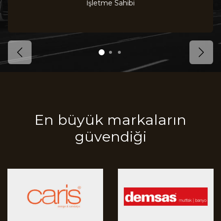
İşletme Sahibi
Previous
Next
En büyük markaların
güvendiği