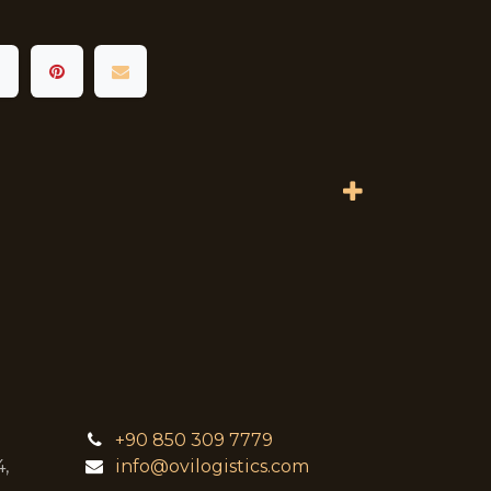
+90 850 309 7779
,
info@ovilogistics.com