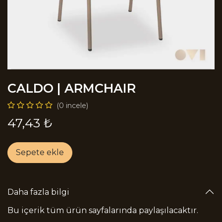
CALDO | ARMCHAIR
(0 incele)
47,43
₺
Sepete ekle
Daha fazla bilgi
Bu içerik tüm ürün sayfalarında paylaşılacaktır.