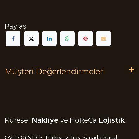
Paylaş
Müşteri Değerlendirmeleri
Küresel
Nakliye
ve HoReCa
Lojistik
OVI LOGISTICS, Türkiye'yi Irak, Kanada, Suudi