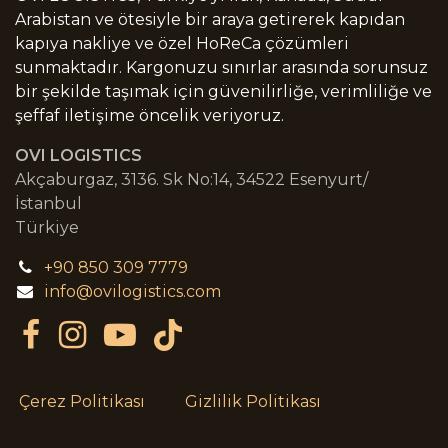
Arabistan ve ötesiyle bir araya getirerek kapıdan
kapıya nakliye ve özel HoReCa çözümleri
sunmaktadır. Kargonuzu sınırlar arasında sorunsuz
bir şekilde taşımak için güvenilirliğe, verimliliğe ve
şeffaf iletişime öncelik veriyoruz.
OVI LOGISTICS
Akçaburgaz, 3136. Sk No:14, 34522 Esenyurt/
İstanbul
Türkiye
+90 850 309 7779
info@ovilogistics.com
Çerez Politikası
Gizlilik Politikası