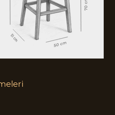
meleri