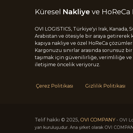
Küresel
Nakliye
ve HoReCa
OVI LOGISTICS, Türkiye'yi Irak, Kanada, 
Arabistan ve ötesiyle bir araya getirerek
kapıya nakliye ve özel HoReCa çözümler
Kargonuzu sınırlar arasında sorunsuz bir
taşımak için güvenilirliğe, verimliliğe ve 
iletişime öncelik veriyoruz.
Çerez Politikası
Gizlilik Politikası
Telif hakkı © 2025,
OVI COMPANY
-
OVI Lo
yan kuruluşudur. Ana şirket olarak OVI COMPANY