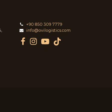
+90 850 309 7779
,
info@ovilogistics.com