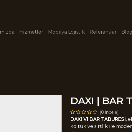
ımızda
Hizmetler
Mobilya Lojistik
Referanslar
Blo
DAXI | BAR 
(0 incele)
DAXI VI BAR TABURESİ
, 
koltuk ve sırtlık ile moder