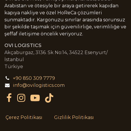
Arabistan ve ötesiyle bir araya getirerek kapıdan
kapıya nakliye ve özel HoReCa çözümleri
sunmaktadır. Kargonuzu sınırlar arasında sorunsuz
bir şekilde taşımak için güvenilirliğe, verimliliğe ve
şeffaf iletişime öncelik veriyoruz.
OVI LOGISTICS
Akçaburgaz, 3136. Sk No:14, 34522 Esenyurt/
İstanbul
Türkiye
+90 850 309 7779
info@ovilogistics.com
Çerez Politikası
Gizlilik Politikası