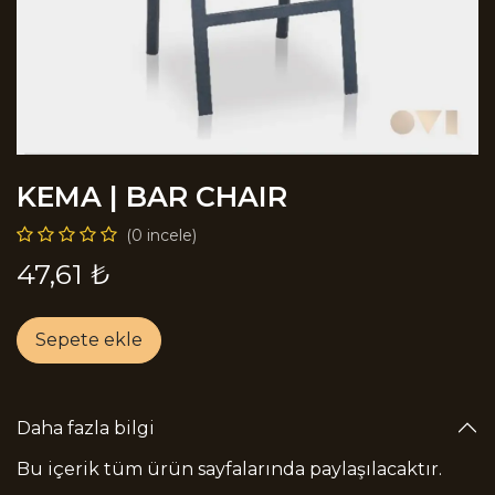
KEMA | BAR CHAIR
(0 incele)
47,61
₺
Sepete ekle
Daha fazla bilgi
Bu içerik tüm ürün sayfalarında paylaşılacaktır.