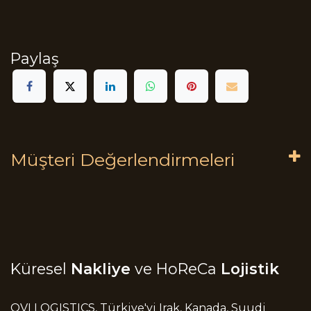
Paylaş
Müşteri Değerlendirmeleri
Küresel
Nakliye
ve HoReCa
Lojistik
OVI LOGISTICS, Türkiye'yi Irak, Kanada, Suudi