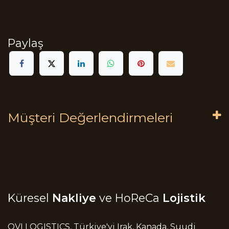
Paylaş
Müşteri Değerlendirmeleri
Küresel
Nakliye
ve HoReCa
Lojistik
OVI LOGISTICS, Türkiye'yi Irak, Kanada, Suudi