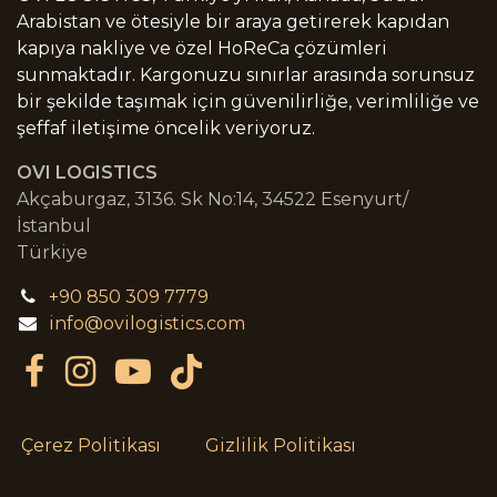
Arabistan ve ötesiyle bir araya getirerek kapıdan
kapıya nakliye ve özel HoReCa çözümleri
sunmaktadır. Kargonuzu sınırlar arasında sorunsuz
bir şekilde taşımak için güvenilirliğe, verimliliğe ve
şeffaf iletişime öncelik veriyoruz.
OVI LOGISTICS
Akçaburgaz, 3136. Sk No:14, 34522 Esenyurt/
İstanbul
Türkiye
+90 850 309 7779
info@ovilogistics.com
Çerez Politikası
Gizlilik Politikası