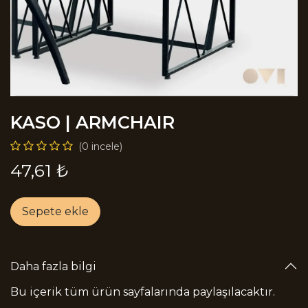
KASO | ARMCHAIR
(0 incele)
47,61
₺
Sepete ekle
Daha fazla bilgi
Bu içerik tüm ürün sayfalarında paylaşılacaktır.