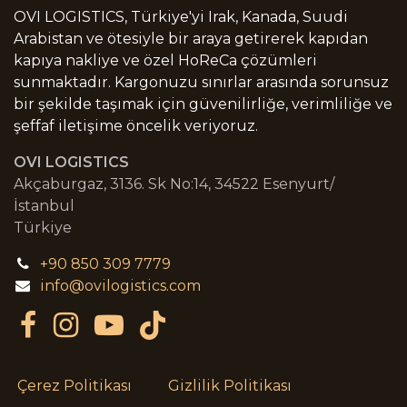
OVI LOGISTICS, Türkiye'yi Irak, Kanada, Suudi
Arabistan ve ötesiyle bir araya getirerek kapıdan
kapıya nakliye ve özel HoReCa çözümleri
sunmaktadır. Kargonuzu sınırlar arasında sorunsuz
bir şekilde taşımak için güvenilirliğe, verimliliğe ve
şeffaf iletişime öncelik veriyoruz.
OVI LOGISTICS
Akçaburgaz, 3136. Sk No:14, 34522 Esenyurt/
İstanbul
Türkiye
+90 850 309 7779
info@ovilogistics.com
Çerez Politikası
Gizlilik Politikası