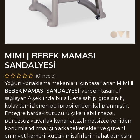
MIMI | BEBEK MAMASI
SANDALYESİ
(0 incele)
Yoğun konaklama mekanları için tasarlanan
MIMI II
BEBEK MAMASI SANDALYESİ
, yerden tasarruf
sağlayan A şeklinde bir siluete sahip, gıda sınıfı,
kolay temizlenen polipropilenden kalıplanmıştır.
Entegre bardak tutuculu çıkarılabilir tepsi,
pürüzsüz yuvarlak kenarlar, zahmetsizce yeniden
konumlandırma için arka tekerlekler ve güvenli
emniyet kemeri, küçük misafirlerin rahat etmesini