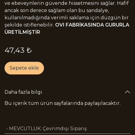
ve ebeveynlerin güvende hissetmesini sağlar. Hafif
ancak son derece sağlam olan bu sandalye,
kullanılmadığında verimli saklama için düzgün bir
şekilde istiflenebilir.
OVI FABRİKASINDA GURURLA
ÜRETİLMİŞTİR
47,43
₺
Sepete ekle
Daha fazla bilgi
Bu içerik tüm ürün sayfalarında paylaşılacaktır.
- MEVCUTLUK
:
Çevrimdışı Sipariş