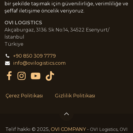
bir şekilde taşımak için güvenilirliğe, verimliliğe ve
şeffaf iletişime öncelik veriyoruz.
OVI LOGISTICS
Akçaburgaz, 3136. Sk No:14, 34522 Esenyurt/
İstanbul
Türkiye
+90 850 309 7779
info@ovilogistics.com
Çerez Politikası
Gizlilik Politikası
Telif hakkı © 2025,
OVI COMPANY
-
OVI Logistics, OVI