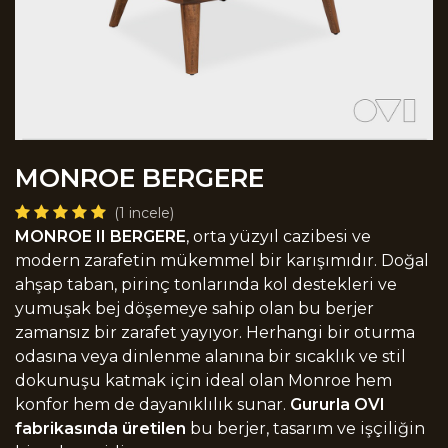
MONROE BERGERE
(1 incele)
MONROE II BERGERE
, orta yüzyıl cazibesi ve
modern zarafetin mükemmel bir karışımıdır. Doğal
ahşap taban, pirinç tonlarında kol destekleri ve
yumuşak bej döşemeye sahip olan bu berjer
zamansız bir zarafet yayıyor. Herhangi bir oturma
odasına veya dinlenme alanına bir sıcaklık ve stil
dokunuşu katmak için ideal olan Monroe hem
konfor hem de dayanıklılık sunar.
Gururla OVI
fabrikasında üretilen
bu berjer, tasarım ve işçiliğin