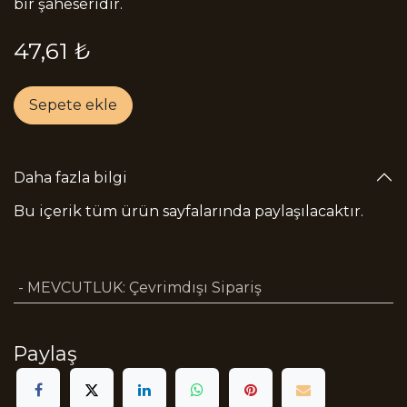
bir şaheseridir.
47,61
₺
Sepete ekle
Daha fazla bilgi
Bu içerik tüm ürün sayfalarında paylaşılacaktır.
- MEVCUTLUK
:
Çevrimdışı Sipariş
Paylaş