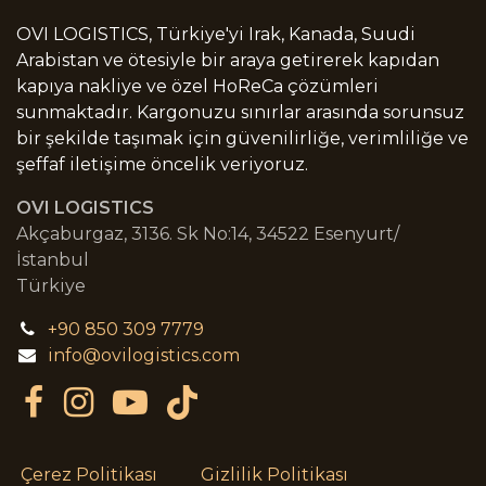
OVI LOGISTICS, Türkiye'yi Irak, Kanada, Suudi
Arabistan ve ötesiyle bir araya getirerek kapıdan
kapıya nakliye ve özel HoReCa çözümleri
sunmaktadır. Kargonuzu sınırlar arasında sorunsuz
bir şekilde taşımak için güvenilirliğe, verimliliğe ve
şeffaf iletişime öncelik veriyoruz.
OVI LOGISTICS
Akçaburgaz, 3136. Sk No:14, 34522 Esenyurt/
İstanbul
Türkiye
+90 850 309 7779
info@ovilogistics.com
Çerez Politikası
Gizlilik Politikası