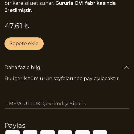
bir kare silüet sunar.
Gururla OVI fabrikasında
üretilmiştir.
47,61
₺
Sepete ekle
Daha fazla bilgi
Bu içerik tüm ürün sayfalarında paylaşılacaktır.
- MEVCUTLUK
:
Çevrimdışı Sipariş
Paylaş