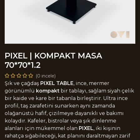
PIXEL | KOMPAKT MASA
70*70*1.2
(0 incele)
Şık ve çağdaş
PIXEL TABLE
, ince, mermer
görünümlü
kompakt
bir tablayı, sağlam siyah çelik
bir kaide ve kare bir tabanla birleştirir. Ultra ince
profil, taş zarafetini sunarken aynı zamanda
olağanüstü hafif, çizilmeye dayanıklı ve bakımı
kolaydır. Kafeler, bistrolar veya şık dinlenme
alanları için mükemmel olan
PIXEL
, iki kişinin
rahatça sığabileceği, kat planını daraltmayan zarif