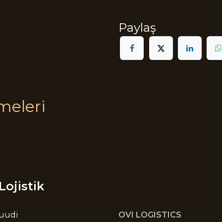
Paylaş
meleri
Lojistik
Suudi
OVI LOGISTICS