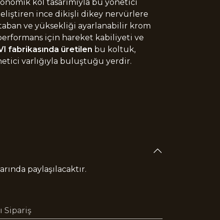
rgonomik kol tasarımıyla bu yönetici
eliştiren ince dikişli dikey nervürlere
taban ve yüksekliği ayarlanabilir krom
performans için hareket kabiliyeti ve
I fabrikasında üretilen
bu koltuk,
etici varlığıyla buluştuğu yerdir.
rında paylaşılacaktır.
 Sipariş