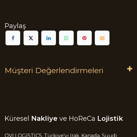
Paylaş
Müşteri Değerlendirmeleri
Küresel
Nakliye
ve HoReCa
Lojistik
OVI LOGISTICS, Türkiye'yi Irak, Kanada, Suudi