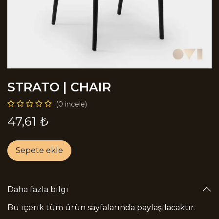
STRATO | CHAIR
(0 incele)
47,61
₺
Sepete ekle
Daha fazla bilgi
Bu içerik tüm ürün sayfalarında paylaşılacaktır.