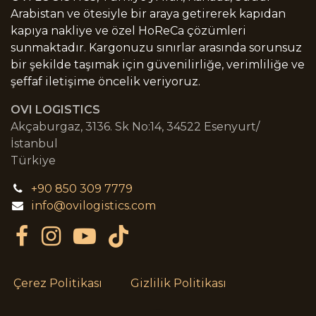
Arabistan ve ötesiyle bir araya getirerek kapıdan
kapıya nakliye ve özel HoReCa çözümleri
sunmaktadır. Kargonuzu sınırlar arasında sorunsuz
bir şekilde taşımak için güvenilirliğe, verimliliğe ve
şeffaf iletişime öncelik veriyoruz.
OVI LOGISTICS
Akçaburgaz, 3136. Sk No:14, 34522 Esenyurt/
İstanbul
Türkiye
+90 850 309 7779
info@ovilogistics.com
Çerez Politikası
Gizlilik Politikası