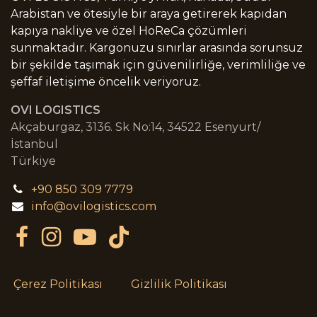
Arabistan ve ötesiyle bir araya getirerek kapıdan
kapıya nakliye ve özel HoReCa çözümleri
sunmaktadır. Kargonuzu sınırlar arasında sorunsuz
bir şekilde taşımak için güvenilirliğe, verimliliğe ve
şeffaf iletişime öncelik veriyoruz.
OVI LOGISTICS
Akçaburgaz, 3136. Sk No:14, 34522 Esenyurt/
İstanbul
Türkiye
+90 850 309 7779
info@ovilogistics.com
Çerez Politikası
Gizlilik Politikası