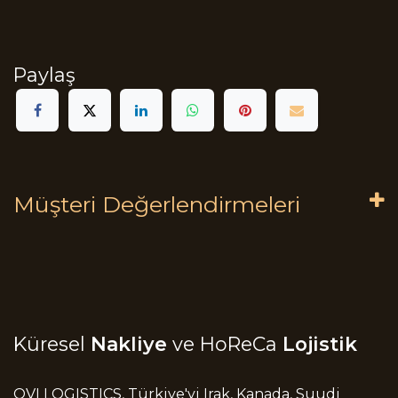
Paylaş
Müşteri Değerlendirmeleri
Küresel
Nakliye
ve HoReCa
Lojistik
OVI LOGISTICS, Türkiye'yi Irak, Kanada, Suudi