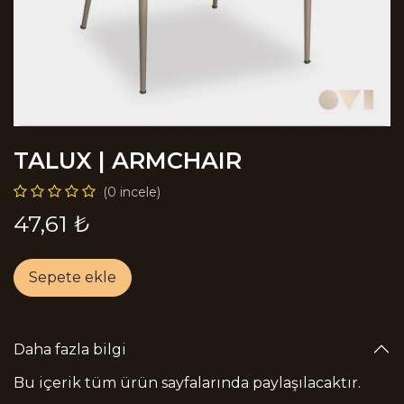
TALUX | ARMCHAIR
(0 incele)
47,61
₺
Sepete ekle
Daha fazla bilgi
Bu içerik tüm ürün sayfalarında paylaşılacaktır.