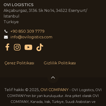
OVI LOGISTICS
Akçaburgaz, 3136. Sk No:14, 34522 Esenyurt/
İstanbul
Türkiye
+90 850 309 7779
info@ovilogistics.com
Çerez Politikası
Gizlilik Politikası
Telif hakkı © 2025,
OVI COMPANY
-
OVI Logistics, OVI
COMPANY'nin bir yan kuruluşudur. Ana şirket olarak OVI
COMPANY, Kanada, Irak, Türkiye, Suudi Arabistan ve