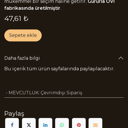
mükemmel bir seçim haline getirir.
Gururla OVI
fabrikasında üretilmiştir
.
47,61
₺
Sepete ekle
Daha fazla bilgi
Bu içerik tüm ürün sayfalarında paylaşılacaktır.
- MEVCUTLUK
:
Çevrimdışı Sipariş
Paylaş