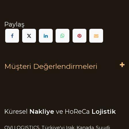
Paylaş
Müşteri Değerlendirmeleri
Küresel
Nakliye
ve HoReCa
Lojistik
OVI LOGISTICS, Türkiye'yi Irak, Kanada, Suudi