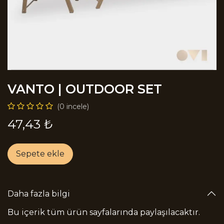
VANTO | OUTDOOR SET
(0 incele)
47,43
₺
Sepete ekle
Daha fazla bilgi
Bu içerik tüm ürün sayfalarında paylaşılacaktır.