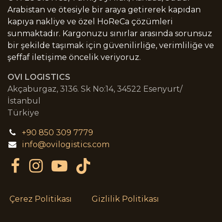
Arabistan ve ötesiyle bir araya getirerek kapıdan
kapıya nakliye ve özel HoReCa çözümleri
sunmaktadır. Kargonuzu sınırlar arasında sorunsuz
bir şekilde taşımak için güvenilirliğe, verimliliğe ve
şeffaf iletişime öncelik veriyoruz.
OVI LOGISTICS
Akçaburgaz, 3136. Sk No:14, 34522 Esenyurt/
İstanbul
Türkiye
+90 850 309 7779
info@ovilogistics.com
Çerez Politikası
Gizlilik Politikası