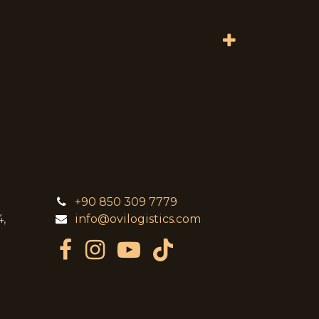
+90 850 309 7779
,
info@ovilogistics.com